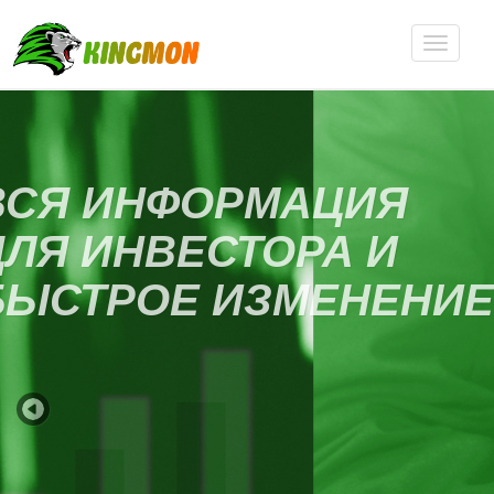
ДОБРО ПОЖАЛОВАТ
НА KING MONITORIN
ВСЕ О HYIP И НЕ ТОЛ