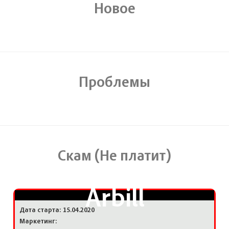
Новое
Проблемы
Скам (Не платит)
Arbill
Дата старта: 15.04.2020
Маркетинг: