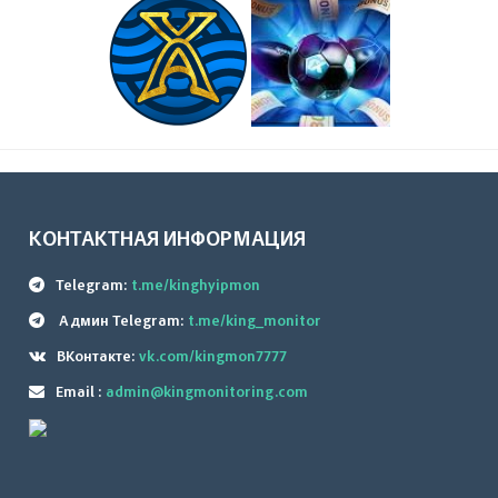
КОНТАКТНАЯ ИНФОРМАЦИЯ
Telegram:
t.me/kinghyipmon
Админ Telegram:
t.me/king_monitor
ВКонтакте:
vk.com/kingmon7777
Email :
admin@kingmonitoring.com