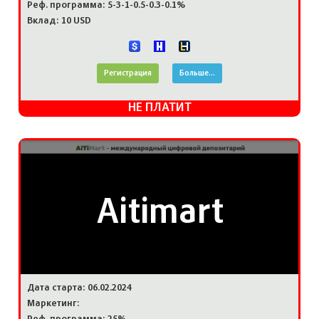
Реф. программа: 5-3-1-0.5-0.3-0.1%
Вклад: 10 USD
Регистрация
Больше...
НЕ ПЛАТИТ
Aitimart
Дата старта: 06.02.2024
Маркетинг: