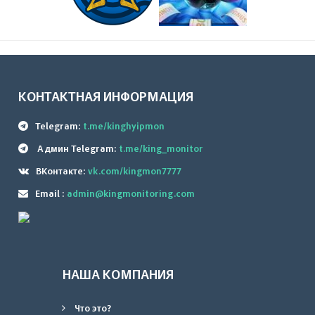
КОНТАКТНАЯ ИНФОРМАЦИЯ
Telegram:
t.me/kinghyipmon
Админ Telegram:
t.me/king_monitor
ВКонтакте:
vk.com/kingmon7777
Email :
admin@kingmonitoring.com
НАША КОМПАНИЯ
Что это?