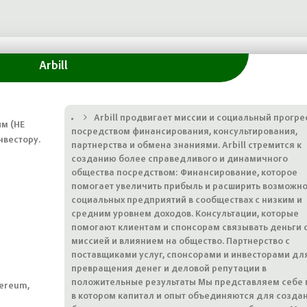
Arbill
Arbill продвигает миссии и социальный прогре
ым (НЕ
посредством финансирования, консультирования,
нвестору.
партнерства и обмена знаниями. Arbill стремится к
созданию более справедливого и динамичного
общества посредством: Финансирование, которое
помогает увеличить прибыль и расширить возможно
социальных предприятий в сообществах с низким и
средним уровнем доходов. Консультации, которые
помогают клиентам и спонсорам связывать деньги 
миссией и влиянием на общество. Партнерство с
поставщиками услуг, спонсорами и инвесторами дл
превращения денег и деловой репутации в
положительные результаты Мы представляем себе 
hereum,
в котором капитал и опыт объединяются для созда