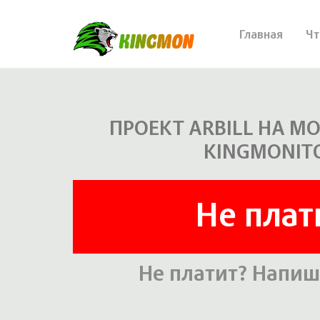
Главная
Чт
ПРОЕКТ ARBILL НА М
KINGMONIT
Не плат
Не платит? Напиш