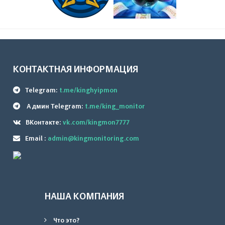
КОНТАКТНАЯ ИНФОРМАЦИЯ
Telegram:
t.me/kinghyipmon
Админ Telegram:
t.me/king_monitor
ВКонтакте:
vk.com/kingmon7777
Email :
admin@kingmonitoring.com
НАША КОМПАНИЯ
Что это?