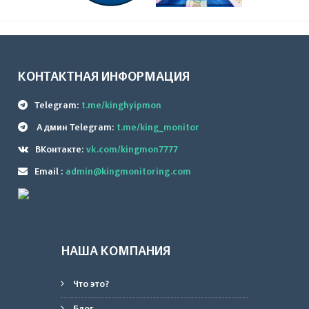
КОНТАКТНАЯ ИНФОРМАЦИЯ
Telegram:
t.me/kinghyipmon
Админ Telegram:
t.me/king_monitor
ВКонтакте:
vk.com/kingmon7777
Email :
admin@kingmonitoring.com
НАША КОМПАНИЯ
Что это?