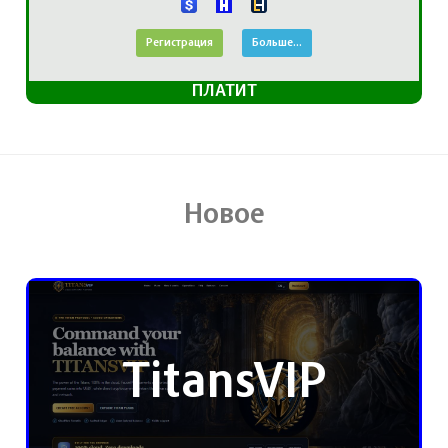
Регистрация
Больше...
ПЛАТИТ
Новое
TitansVIP